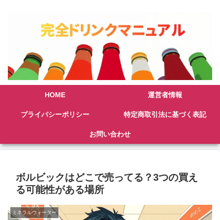
HOME
運営者情報
プライバシーポリシー
特定商取引法に基づく表記
お問い合わせ
ボルビックはどこで売ってる？3つの買え
る可能性がある場所
ミネラルウォーター