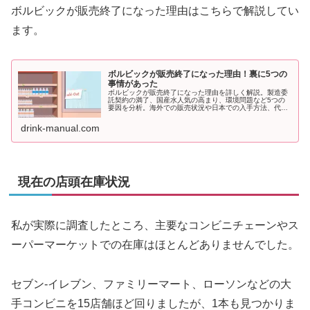
ボルビックが販売終了になった理由はこちらで解説してい
ます。
ボルビックが販売終了になった理由！裏に5つの
事情があった
ボルビックが販売終了になった理由を詳しく解説。製造委
託契約の満了、国産水人気の高まり、環境問題など5つの
要因を分析。海外での販売状況や日本での入手方法、代替
品となるミネラルウォーター5選も紹介します。
drink-manual.com
現在の店頭在庫状況
私が実際に調査したところ、主要なコンビニチェーンやス
ーパーマーケットでの在庫はほとんどありませんでした。
セブン-イレブン、ファミリーマート、ローソンなどの大
手コンビニを15店舗ほど回りましたが、1本も見つかりま