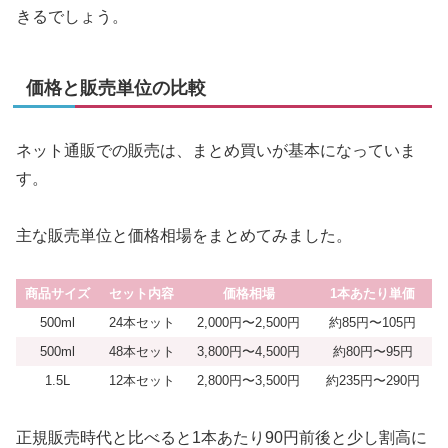
きるでしょう。
価格と販売単位の比較
ネット通販での販売は、まとめ買いが基本になっていま
す。
主な販売単位と価格相場をまとめてみました。
商品サイズ
セット内容
価格相場
1本あたり単価
500ml
24本セット
2,000円〜2,500円
約85円〜105円
500ml
48本セット
3,800円〜4,500円
約80円〜95円
1.5L
12本セット
2,800円〜3,500円
約235円〜290円
正規販売時代と比べると1本あたり90円前後と少し割高に