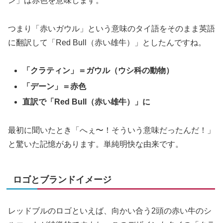
ン」は赤色を意味します。
つまり「赤いガウル」という意味のタイ語をそのまま英語
に翻訳して「Red Bull（赤い雄牛）」としたんですね。
「クラティン」＝ガウル（ウシ科の動物）
「デーン」＝赤色
直訳で「Red Bull（赤い雄牛）」に
最初に聞いたとき「へぇ〜！そういう意味だったんだ！」
と驚いた記憶があります。単純明快な由来です。
ロゴとブランドイメージ
レッドブルのロゴといえば、向かい合う2頭の赤い牛のシ