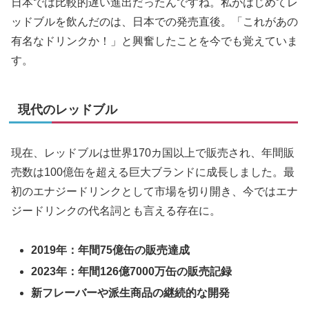
日本では比較的遅い進出だったんですね。私がはじめてレ
ッドブルを飲んだのは、日本での発売直後。「これがあの
有名なドリンクか！」と興奮したことを今でも覚えていま
す。
現代のレッドブル
現在、レッドブルは世界170カ国以上で販売され、年間販
売数は100億缶を超える巨大ブランドに成長しました。最
初のエナジードリンクとして市場を切り開き、今ではエナ
ジードリンクの代名詞とも言える存在に。
2019年：年間75億缶の販売達成
2023年：年間126億7000万缶の販売記録
新フレーバーや派生商品の継続的な開発