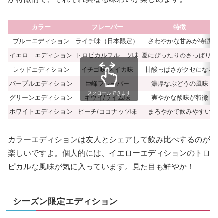
カラー
フレーバー
特徴
ブルーエディション
ライチ味（日本限定）
さわやかな甘みが特徴
イエローエディション
トロピカルフルーツ味
夏にぴったりのさっぱり感
レッドエディション
イチゴ味/スイカ味
甘酸っぱさがクセになる
パープルエディション
巨峰フレーバー
濃厚なぶどうの風味
スクロールできます
グリーンエディション
キウイ/ライム味
爽やかな酸味が特徴
ホワイトエディション
ピーチ/ココナッツ味
まろやかで飲みやすい
カラーエディションは友人とシェアして飲み比べするのが
楽しいですよ。個人的には、イエローエディションのトロ
ピカルな風味が気に入っています。見た目も鮮やか！
シーズン限定エディション