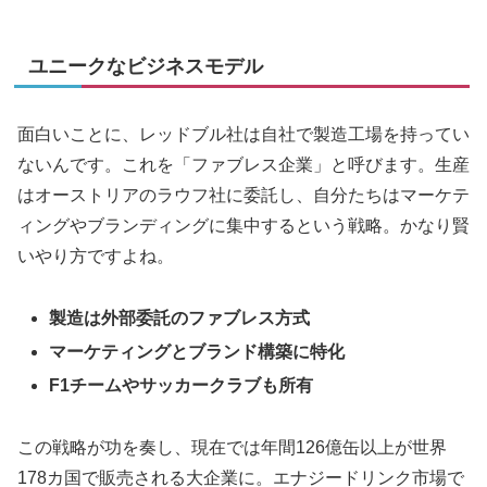
ユニークなビジネスモデル
面白いことに、レッドブル社は自社で製造工場を持ってい
ないんです。これを「ファブレス企業」と呼びます。生産
はオーストリアのラウフ社に委託し、自分たちはマーケテ
ィングやブランディングに集中するという戦略。かなり賢
いやり方ですよね。
製造は外部委託のファブレス方式
マーケティングとブランド構築に特化
F1チームやサッカークラブも所有
この戦略が功を奏し、現在では年間126億缶以上が世界
178カ国で販売される大企業に。エナジードリンク市場で