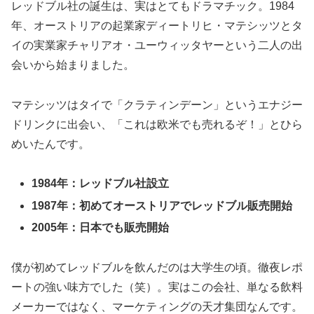
レッドブル社の誕生は、実はとてもドラマチック。1984
年、オーストリアの起業家ディートリヒ・マテシッツとタ
イの実業家チャリアオ・ユーウィッタヤーという二人の出
会いから始まりました。
マテシッツはタイで「クラティンデーン」というエナジー
ドリンクに出会い、「これは欧米でも売れるぞ！」とひら
めいたんです。
1984年：レッドブル社設立
1987年：初めてオーストリアでレッドブル販売開始
2005年：日本でも販売開始
僕が初めてレッドブルを飲んだのは大学生の頃。徹夜レポ
ートの強い味方でした（笑）。実はこの会社、単なる飲料
メーカーではなく、マーケティングの天才集団なんです。