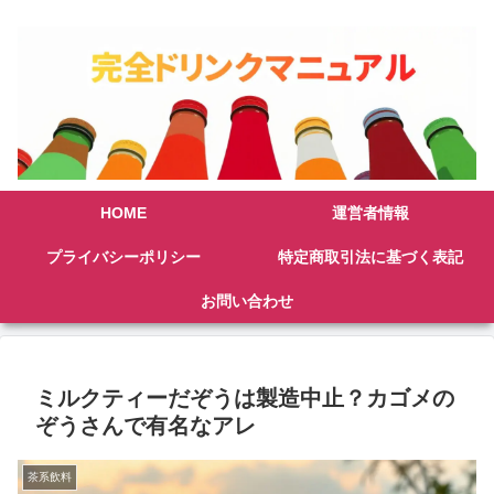
HOME
運営者情報
プライバシーポリシー
特定商取引法に基づく表記
お問い合わせ
ミルクティーだぞうは製造中止？カゴメの
ぞうさんで有名なアレ
茶系飲料