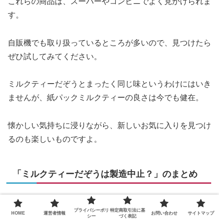
これらの商品は、スーパーやコンビニでよく見かけられま
す。
自販機でも取り扱っているところが多いので、見つけたら
ぜひ試してみてください。
ミルクティーだぞうとまったく同じ味というわけにはいき
ませんが、紙パックミルクティーの良さは今でも健在。
懐かしい気持ちに浸りながら、新しいお気に入りを見つけ
るのも楽しいものですよ。
「ミルクティーだぞうは製造中止？」のまとめ
ここまで、ミルクティーだぞうの製造中止について詳しく
プライバシーポリ
特定商取引法に基
HOME
運営者情報
お問い合わせ
サイトマップ
シー
づく表記
見てきました。