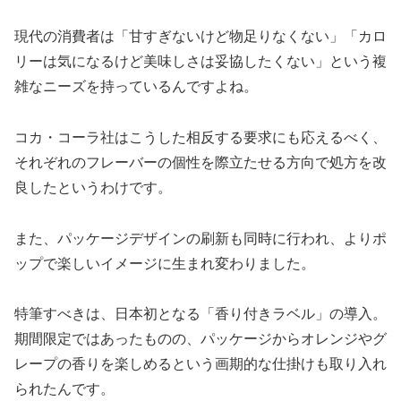
現代の消費者は「甘すぎないけど物足りなくない」「カロ
リーは気になるけど美味しさは妥協したくない」という複
雑なニーズを持っているんですよね。
コカ・コーラ社はこうした相反する要求にも応えるべく、
それぞれのフレーバーの個性を際立たせる方向で処方を改
良したというわけです。
また、パッケージデザインの刷新も同時に行われ、よりポ
ップで楽しいイメージに生まれ変わりました。
特筆すべきは、日本初となる「香り付きラベル」の導入。
期間限定ではあったものの、パッケージからオレンジやグ
レープの香りを楽しめるという画期的な仕掛けも取り入れ
られたんです。