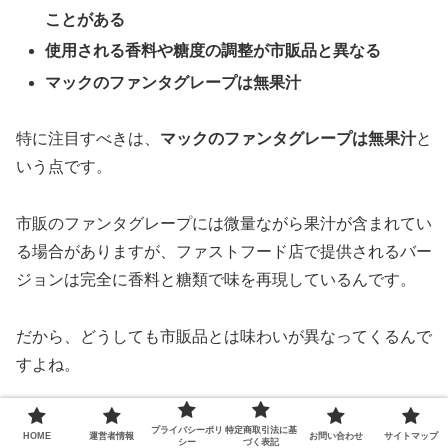
ことがある
使用される香料や糖度の調整が市販品と異なる
マックのファンタグレープは無果汁
特に注目すべきは、
マックのファンタグレープは無果汁
と
いう点です。
市販のファンタグレープには微量ながら果汁が含まれてい
る場合がありますが、ファストフード店で提供されるバー
ジョンは完全に香料と糖類で味を再現しているんです。
だから、どうしても市販品とは味わいが異なってくるんで
すよね。
店舗ごとの味のバラつきも存在します。
プライバシーポリ
特定商取引法に基
HOME
運営者情報
お問い合わせ
サイトマップ
シー
づく表記