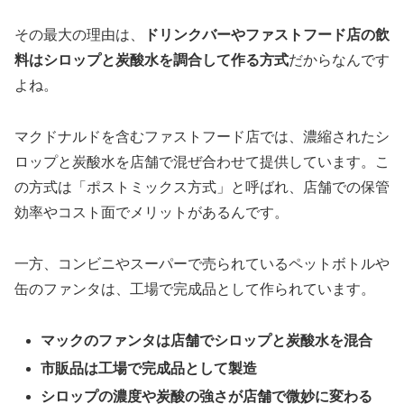
その最大の理由は、
ドリンクバーやファストフード店の飲
料はシロップと炭酸水を調合して作る方式
だからなんです
よね。
マクドナルドを含むファストフード店では、濃縮されたシ
ロップと炭酸水を店舗で混ぜ合わせて提供しています。こ
の方式は「ポストミックス方式」と呼ばれ、店舗での保管
効率やコスト面でメリットがあるんです。
一方、コンビニやスーパーで売られているペットボトルや
缶のファンタは、工場で完成品として作られています。
マックのファンタは店舗でシロップと炭酸水を混合
市販品は工場で完成品として製造
シロップの濃度や炭酸の強さが店舗で微妙に変わる