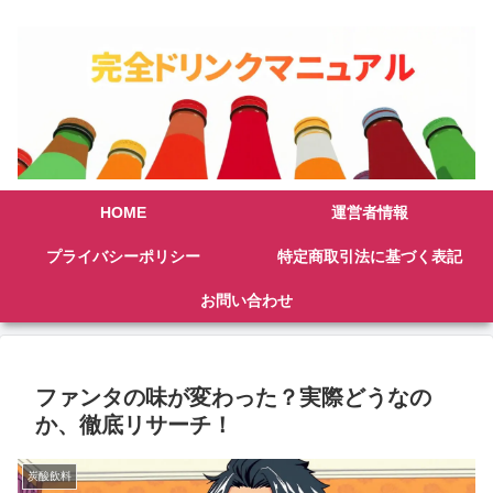
HOME
運営者情報
プライバシーポリシー
特定商取引法に基づく表記
お問い合わせ
ファンタの味が変わった？実際どうなの
か、徹底リサーチ！
炭酸飲料