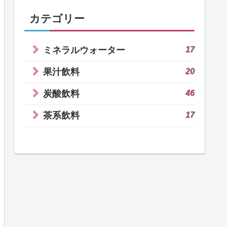
カテゴリー
17
ミネラルウォーター
20
果汁飲料
46
炭酸飲料
17
茶系飲料