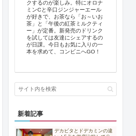
クするのが楽しみ。特にオロナ
ミンCと辛口ジンジャーエール
が好きで、お茶なら「お～いお
茶」と「午後の紅茶ミルクティ
ー」が定番。新発売のドリンク
を試しては友達にシェアするの
が日課。今日もお気に入りの一
本を求めて、コンビニへGO！
新着記事
デカビタとドデカミンの違