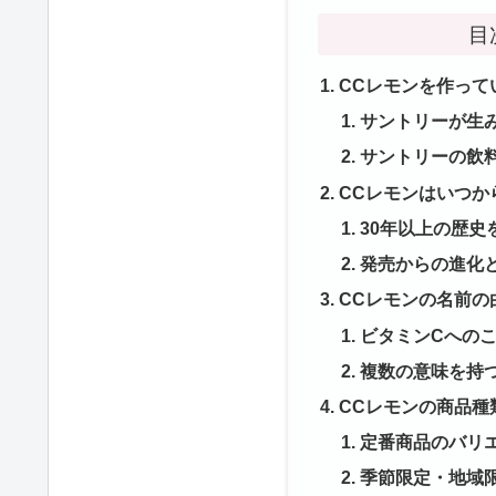
目
CCレモンを作って
サントリーが生
サントリーの飲
CCレモンはいつか
30年以上の歴史
発売からの進化
CCレモンの名前の
ビタミンCへの
複数の意味を持
CCレモンの商品種
定番商品のバリ
季節限定・地域