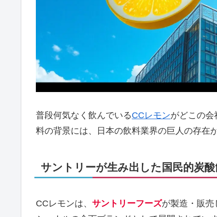
普段何気なく飲んでいる
CCレモン
がどこの会
料の背景には、日本の飲料業界の巨人の存在
サントリーが生み出した国民的炭酸
CCレモンは、
サントリーフーズ
が製造・販売