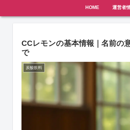
HOME
運営者
CCレモンの基本情報｜名前の
で
炭酸飲料