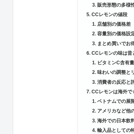
販売形態の多様
CCレモンの値段
店舗別の価格差
容量別の価格設
まとめ買いでお
CCレモンの味は昔
ビタミンC含有
味わいの調整と
消費者の反応と
CCレモンは海外で
ベトナムでの展
アメリカなど他
海外での日本飲
輸入品としての