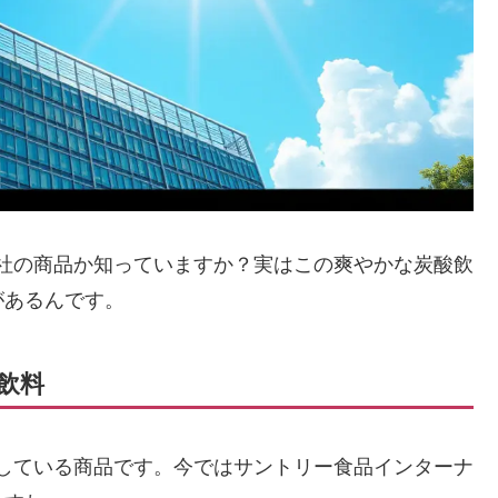
社の商品か知っていますか？実はこの爽やかな炭酸飲
があるんです。
飲料
している商品です。今ではサントリー食品インターナ